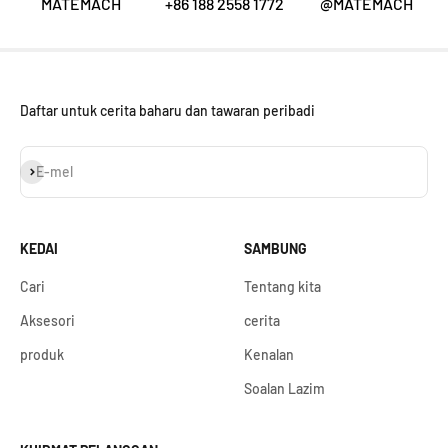
MATEMACH
+86 188 2558 1772
@MATEMACH
Daftar untuk cerita baharu dan tawaran peribadi
Langgan
E-mel
KEDAI
SAMBUNG
Cari
Tentang kita
Aksesori
cerita
produk
Kenalan
Soalan Lazim