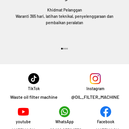
Khidmat Pelanggan
Waranti 365 hari, latihan teknikal, penyelenggaraan dan
pembaikan peralatan
Pergi ke item 1
Pergi ke item 2
Pergi ke item 3
Pergi ke item 4
TikTok
Instagram
Waste oil filter machine
@OIL_FILTER_MACHINE
youtube
WhatsApp
Facebook