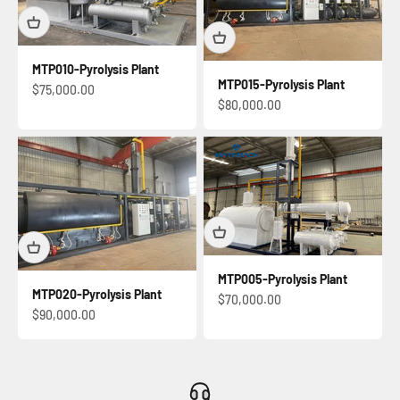
MTP010-Pyrolysis Plant
MTP015-Pyrolysis Plant
Harga jualan
$75,000.00
Harga jualan
$80,000.00
MTP005-Pyrolysis Plant
MTP020-Pyrolysis Plant
Harga jualan
$70,000.00
Harga jualan
$90,000.00