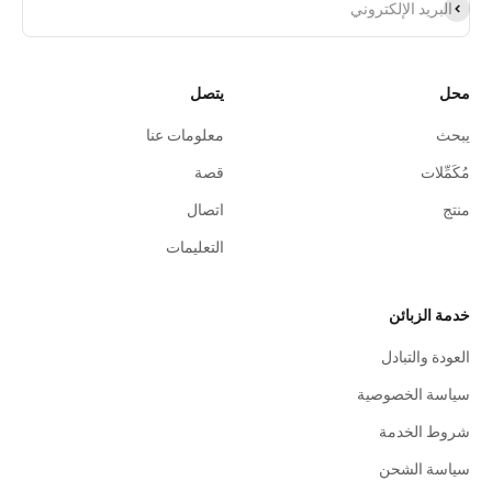
شتراك
البريد الإلكتروني
محل
يتصل
يبحث
معلومات عنا
مُكَمِّلات
قصة
منتج
اتصال
التعليمات
خدمة الزبائن
العودة والتبادل
سياسة الخصوصية
شروط الخدمة
سياسة الشحن