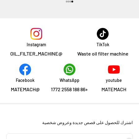
الانتقال إلى العنصر 1
الانتقال إلى العنصر 2
الانتقال إلى العنصر 3
الانتقال إلى العنصر 4
Instagram
TikTok
@OIL_FILTER_MACHINE
Waste oil filter machine
Facebook
WhatsApp
youtube
@MATEMACH
+86 188 2558 1772
MATEMACH
اشترك للحصول على قصص جديدة وعروض شخصية